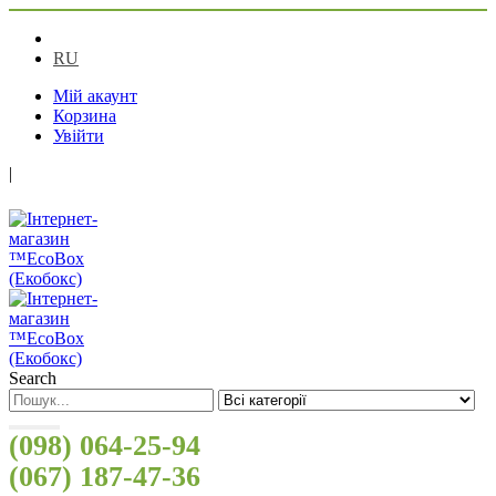
UA
RU
Мій акаунт
Корзина
Увійти
|
Search
(098) 064-25-94
(067) 187-47-36