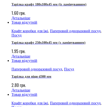
Тарілка крафт 180х100х45 мм (із ламінуванням)
1.60
грн.
Детальніше
Товар відсутній
Крафт коробки для їжі
,
Паперовий одноразовий посуд
,
Посуд
Тарілка крафт 250х100х45 мм (з ламінуванням)
1.95
грн.
Детальніше
Товар відсутній
Паперовий одноразовий посуд
,
Посуд
Тарілка для піци d300 мм
2.80
грн.
Детальніше
Товар відсутній
Крафт коробки для їжі
,
Паперовий одноразовий посуд
,