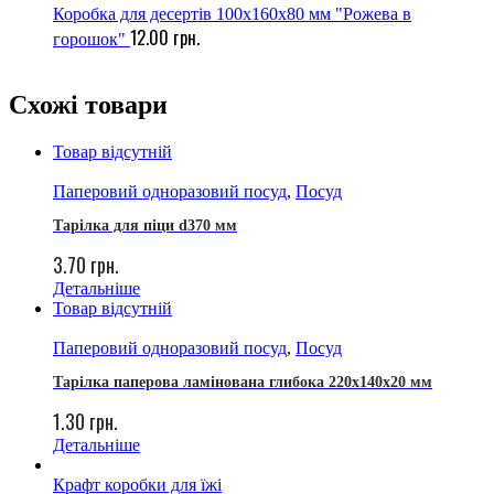
Коробка для десертів 100х160х80 мм "Рожева в
12.00
грн.
горошок"
Схожі товари
Товар відсутній
Паперовий одноразовий посуд
,
Посуд
Тарілка для піци d370 мм
3.70
грн.
Детальніше
Товар відсутній
Паперовий одноразовий посуд
,
Посуд
Тарілка паперова ламінована глибока 220х140х20 мм
1.30
грн.
Детальніше
Крафт коробки для їжі