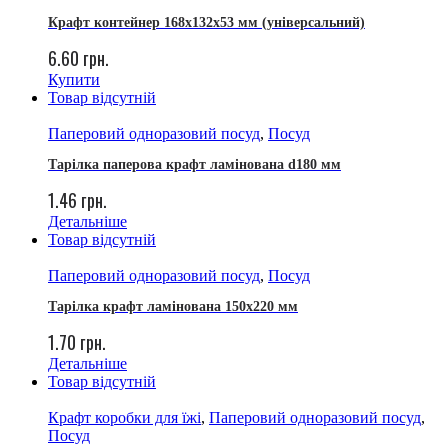
Крафт контейнер 168х132х53 мм (універсальний)
6.60
грн.
Купити
Товар відсутній
Паперовий одноразовий посуд
,
Посуд
Тарілка паперова крафт ламінована d180 мм
1.46
грн.
Детальніше
Товар відсутній
Паперовий одноразовий посуд
,
Посуд
Тарілка крафт ламінована 150х220 мм
1.70
грн.
Детальніше
Товар відсутній
Крафт коробки для їжі
,
Паперовий одноразовий посуд
,
Посуд