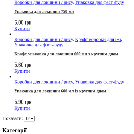
Коробки для локшини / рису
,
Упаковка для фаст-фуду
Упаковка для локшини 750 мл
6.00
грн.
Купити
Коробки для локшини / рису
,
Крафт коробки для їжі
,
Упаковка для фаст-фуду
Крафт упаковка для локшини 600 мл з круглим дном
5.60
грн.
Купити
Коробки для локшини / рису
,
Упаковка для фаст-фуду
Упаковка для локшини 600 мл із круглим дном
5.90
грн.
Купити
Показати:
Категорії