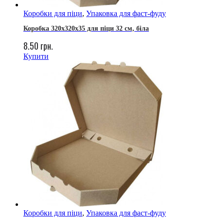
Коробки для піци
,
Упаковка для фаст-фуду
Коробка 320х320х35 для піци 32 см, біла
8.50
грн.
Купити
Коробки для піци
,
Упаковка для фаст-фуду