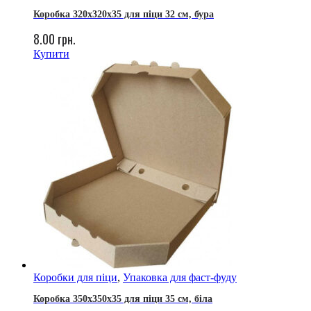
Коробка 320х320х35 для піци 32 см, бура
8.00
грн.
Купити
Коробки для піци
,
Упаковка для фаст-фуду
Коробка 350х350х35 для піци 35 см, біла