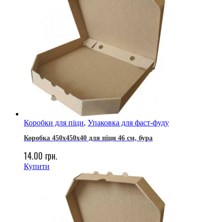
Коробки для піци
,
Упаковка для фаст-фуду
Коробка 450х450х40 для піци 46 см, бура
14.00
грн.
Купити