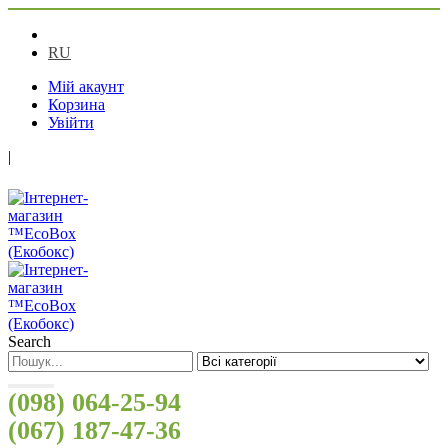
UA
RU
Мій акаунт
Корзина
Увійти
|
Search
(098) 064-25-94
(067) 187-47-36