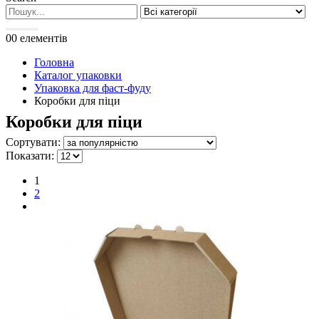
0
0 елементів
Головна
Каталог упаковки
Упаковка для фаст-фуду
Коробки для піци
Коробки для піци
Сортувати:
Показати:
1
2