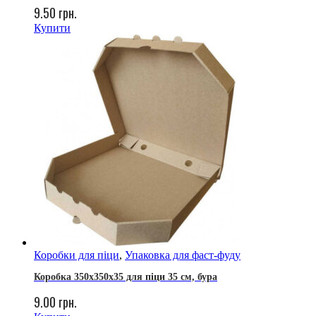
9.50
грн.
Купити
Коробки для піци
,
Упаковка для фаст-фуду
Коробка 350х350х35 для піци 35 см, бура
9.00
грн.