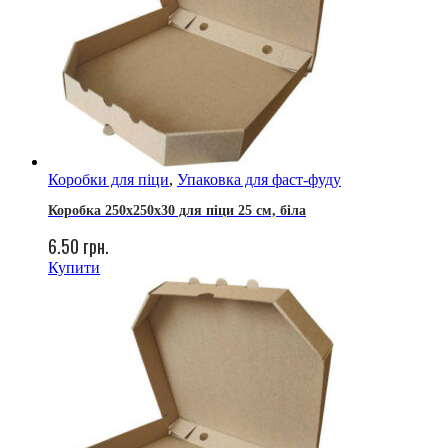
Коробки для піци
,
Упаковка для фаст-фуду
Коробка 250х250х30 для піци 25 см, біла
6.50
грн.
Купити