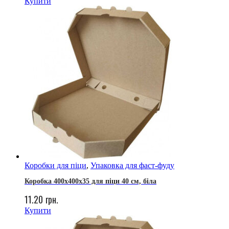
Купити
Коробки для піци
,
Упаковка для фаст-фуду
Коробка 400х400х35 для піци 40 см, біла
11.20
грн.
Купити