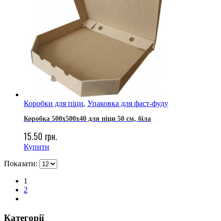
Коробки для піци
,
Упаковка для фаст-фуду
Коробка 500х500х40 для піци 50 см, біла
15.50
грн.
Купити
Показати:
1
2
Категорії