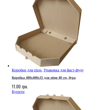
Коробки для піци
,
Упаковка для фаст-фуду
Коробка 400х400х35 для піци 40 см, бура
11.00
грн.
Купити