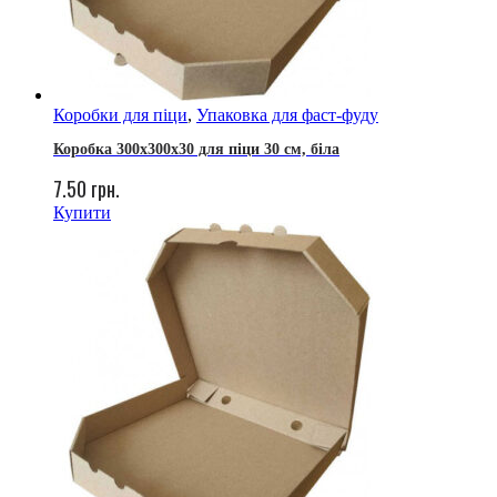
Коробки для піци
,
Упаковка для фаст-фуду
Коробка 300х300х30 для піци 30 см, біла
7.50
грн.
Купити