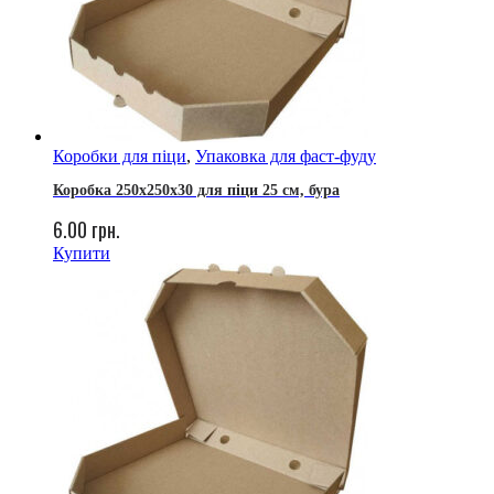
Коробки для піци
,
Упаковка для фаст-фуду
Коробка 250х250х30 для піци 25 см, бура
6.00
грн.
Купити