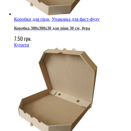
Коробки для піци
,
Упаковка для фаст-фуду
Коробка 300х300х30 для піци 30 см, бура
7.50
грн.
Купити