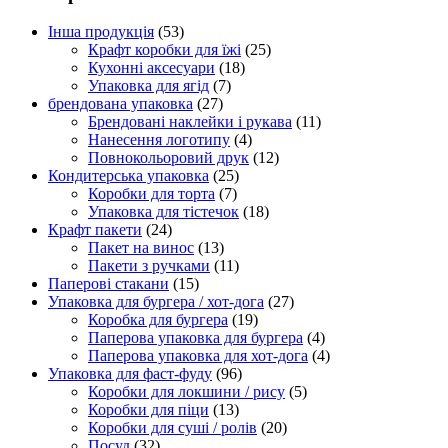
Інша продукція
(53)
Крафт коробки для їжі
(25)
Кухонні аксесуари
(18)
Упаковка для ягід
(7)
брендована упаковка
(27)
Брендовані наклейки і рукава
(11)
Нанесення логотипу
(4)
Повнокольоровий друк
(12)
Кондитерська упаковка
(25)
Коробки для торта
(7)
Упаковка для тістечок
(18)
Крафт пакети
(24)
Пакет на винос
(13)
Пакети з ручками
(11)
Паперові стакани
(15)
Упаковка для бургера / хот-дога
(27)
Коробка для бургера
(19)
Паперова упаковка для бургера
(4)
Паперова упаковка для хот-дога
(4)
Упаковка для фаст-фуду
(96)
Коробки для локшини / рису
(5)
Коробки для піци
(13)
Коробки для суші / ролів
(20)
Посуд
(32)