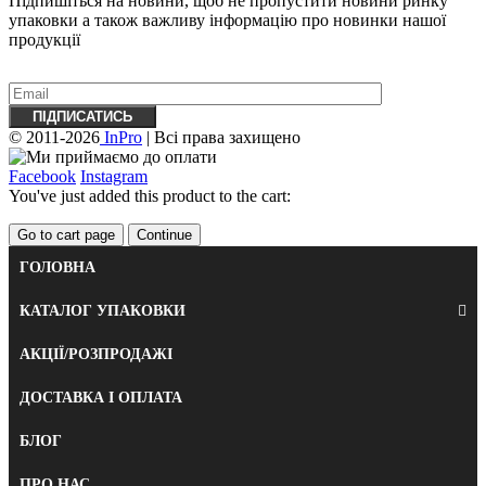
Підпишіться на новини, щоб не пропустити новини ринку
упаковки а також важливу ​​інформацію про новинки нашої
продукції
© 2011-2026
InPro
| Всі права захищено
Facebook
Instagram
You've just added this product to the cart:
Go to cart page
Continue
ГОЛОВНА
КАТАЛОГ УПАКОВКИ
АКЦІЇ/РОЗПРОДАЖІ
ДОСТАВКА І ОПЛАТА
БЛОГ
ПРО НАС