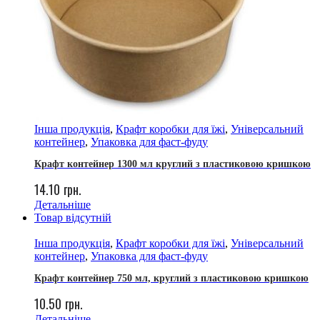
Інша продукція
,
Крафт коробки для їжі
,
Універсальний
контейнер
,
Упаковка для фаст-фуду
Крафт контейнер 1300 мл круглий з пластиковою кришкою
14.10
грн.
Детальніше
Товар відсутній
Інша продукція
,
Крафт коробки для їжі
,
Універсальний
контейнер
,
Упаковка для фаст-фуду
Крафт контейнер 750 мл, круглий з пластиковою кришкою
10.50
грн.
Детальніше