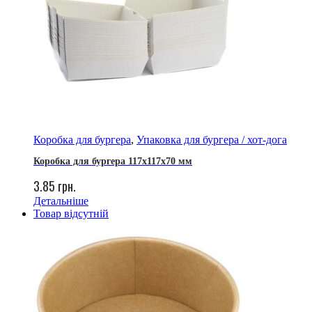
Коробка для бургера
,
Упаковка для бургера / хот-дога
Коробка для бургера 117х117х70 мм
3.85
грн.
Детальніше
Товар відсутній