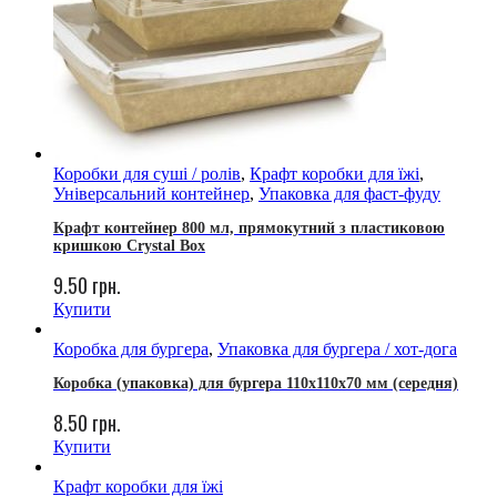
Коробки для суші / ролів
,
Крафт коробки для їжі
,
Універсальний контейнер
,
Упаковка для фаст-фуду
Крафт контейнер 800 мл, прямокутний з пластиковою
кришкою Crystal Box
9.50
грн.
Купити
Коробка для бургера
,
Упаковка для бургера / хот-дога
Коробка (упаковка) для бургера 110x110x70 мм (середня)
8.50
грн.
Купити
Крафт коробки для їжі