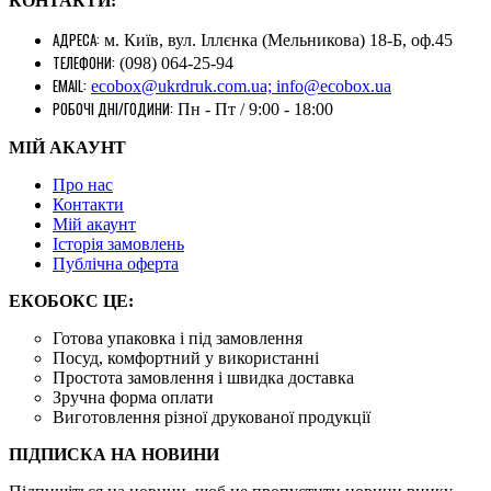
КОНТАКТИ:
АДРЕСА:
м. Київ, вул. Іллєнка (Мельникова) 18-Б, оф.45
ТЕЛЕФОНИ:
(098) 064-25-94
EMAIL:
ecobox@ukrdruk.com.ua; info@ecobox.ua
РОБОЧІ ДНІ/ГОДИНИ:
Пн - Пт / 9:00 - 18:00
МІЙ АКАУНТ
Про нас
Контакти
Mій акаунт
Історія замовлень
Публічна оферта
ЕКОБОКС ЦЕ:
Готова упаковка і під замовлення
Посуд, комфортний у використанні
Простота замовлення і швидка доставка
Зручна форма оплати
Виготовлення різної друкованої продукції
ПІДПИСКА НА НОВИНИ