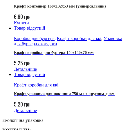
Крафт контейнер 168х132х53 мм (універсальний)
6.60
грн.
Купити
Товар відсутній
Коробка для бургера
,
Крафт коробки для їжі
,
Упаковка
для бургера / хот-дога
Крафт коробка для бургера 140х140х70 мм
5.25
грн.
Детальніше
Товар відсутній
Крафт коробки для їжі
Крафт упаковка для локшини 750 мл з круглим дном
5.20
грн.
Детальніше
Екологічна упаковка