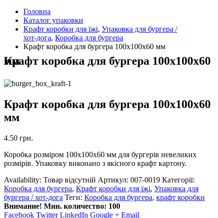
Головна
Каталог упаковки
Крафт коробки для їжі
,
Упаковка для бургера /
хот-дога
,
Коробка для бургера
Крафт коробка для бургера 100х100х60 мм
Крафт коробка для бургера 100х100х60 мм
Крафт коробка для бургера 100х100х60
мм
4.50
грн.
Коробка розміром 100х100х60 мм для бургерів невеликих
розмірів. Упаковку виконано з якісного крафт картону.
Availability:
Товар відсутній
Артикул:
007-0019
Категорії:
Коробка для бургера
,
Крафт коробки для їжі
,
Упаковка для
бургера / хот-дога
Теги:
Коробка для бургера
,
крафт коробки
Внимание! Мин. количество: 100
Facebook
Twitter
LinkedIn
Google +
Email