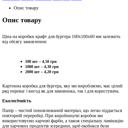
Опис товару
Опис товару
Ціна на коробки крафт для бургера 100х100х60 мм залежить
від обсягу замовлення:
100 шт – 4,50 грн
1000 шт – 4,30 грн
2000 шт – 4,20 грн
Картонна коробка для бургера, яку ми виробляємо, має цілий
ряд переваг і вигод як для замовника, так і для користувача.
Екологічність
Папір – чистий поновлюваний матеріал, що легко піддається
повторній переробці. При виробництві коробок ми
використовуємо харчові фарби, а також спеціальну ламінацію
для харчових продуктів зсередини, щоб екобокси були