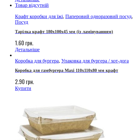
Товар відсутній
Крафт коробки для їжі
,
Паперовий одноразовий посуд
,
Посуд
Тарілка крафт 180х100х45 мм (із ламінуванням)
1.60
грн.
Детальніше
Коробка для бургера
,
Упаковка для бургера / хот-дога
Коробка для гамбургера Maxi 110х110х80 мм крафт
2.90
грн.
Купити