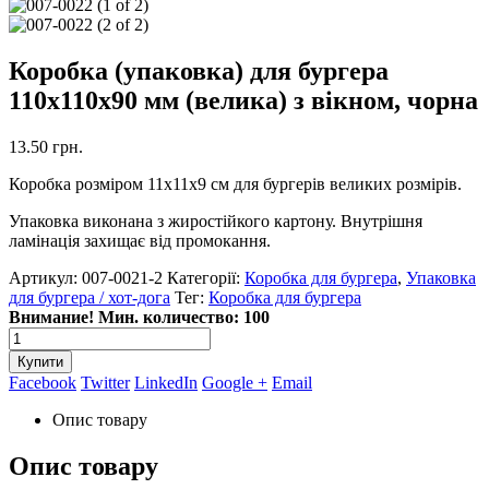
Коробка (упаковка) для бургера
110х110х90 мм (велика) з вікном, чорна
13.50
грн.
Коробка розміром 11x11x9 см для бургерів великих розмірів.
Упаковка виконана з жиростійкого картону. Внутрішня
ламінація захищає від промокання.
Артикул:
007-0021-2
Категорії:
Коробка для бургера
,
Упаковка
для бургера / хот-дога
Тег:
Коробка для бургера
Внимание! Мин. количество: 100
Купити
Facebook
Twitter
LinkedIn
Google +
Email
Опис товару
Опис товару