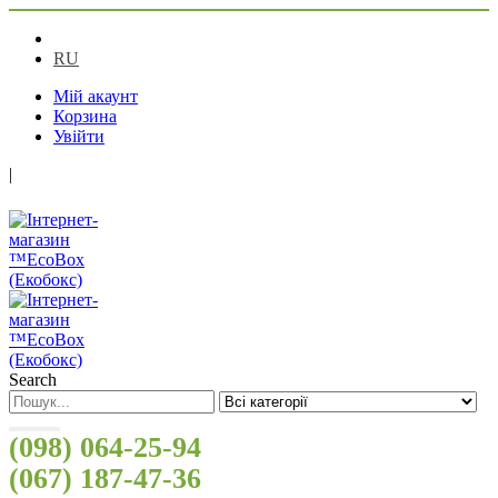
UA
RU
Мій акаунт
Корзина
Увійти
|
Search
(098) 064-25-94
(067) 187-47-36