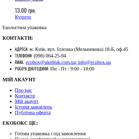
13.00
грн.
Купити
Екологічна упаковка
КОНТАКТИ:
АДРЕСА:
м. Київ, вул. Іллєнка (Мельникова) 18-Б, оф.45
ТЕЛЕФОНИ:
(098) 064-25-94
EMAIL:
ecobox@ukrdruk.com.ua; info@ecobox.ua
РОБОЧІ ДНІ/ГОДИНИ:
Пн - Пт / 9:00 - 18:00
МІЙ АКАУНТ
Про нас
Контакти
Mій акаунт
Історія замовлень
Публічна оферта
ЕКОБОКС ЦЕ:
Готова упаковка і під замовлення