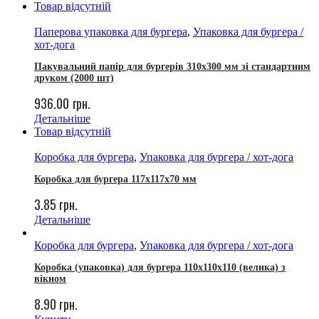
Товар відсутній
Паперова упаковка для бургера
,
Упаковка для бургера /
хот-дога
Пакувальний папір для бургерів 310х300 мм зі стандартним
друком (2000 шт)
936.00
грн.
Детальніше
Товар відсутній
Коробка для бургера
,
Упаковка для бургера / хот-дога
Коробка для бургера 117х117х70 мм
3.85
грн.
Детальніше
Коробка для бургера
,
Упаковка для бургера / хот-дога
Коробка (упаковка) для бургера 110х110х110 (велика) з
вікном
8.90
грн.