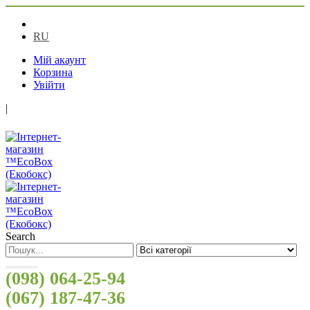
UA
RU
Мій акаунт
Корзина
Увійти
|
Search
(098) 064-25-94
(067) 187-47-36