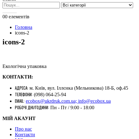
0
0 елементів
Головна
icons-2
icons-2
Екологічна упаковка
КОНТАКТИ:
АДРЕСА:
м. Київ, вул. Іллєнка (Мельникова) 18-Б, оф.45
ТЕЛЕФОНИ:
(098) 064-25-94
EMAIL:
ecobox@ukrdruk.com.ua; info@ecobox.ua
РОБОЧІ ДНІ/ГОДИНИ:
Пн - Пт / 9:00 - 18:00
МІЙ АКАУНТ
Про нас
Контакти