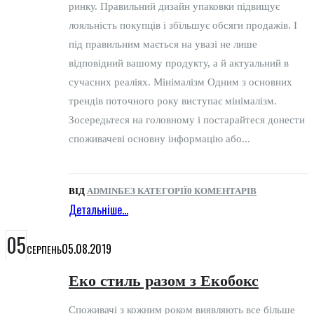
ринку. Правильний дизайн упаковки підвищує
лояльність покупців і збільшує обсяги продажів. І
під правильним мається на увазі не лише
відповідний вашому продукту, а й актуальний в
сучасних реаліях. Мінімалізм Одним з основних
трендів поточного року виступає мінімалізм.
Зосередьтеся на головному і постарайтеся донести
споживачеві основну інформацію або...
ВІД
ADMIN
БЕЗ КАТЕГОРІЇ
0 КОМЕНТАРІВ
Детальніше...
05
05.08.2019
СЕРПЕНЬ
Еко стиль разом з Екобокс
Споживачі з кожним роком виявляють все більше