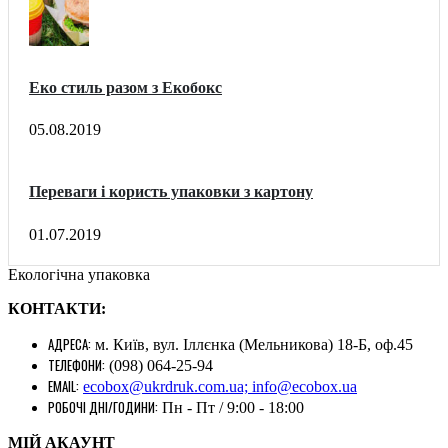
Еко стиль разом з Екобокс
05.08.2019
Переваги і користь упаковки з картону
01.07.2019
Екологічна упаковка
КОНТАКТИ:
АДРЕСА:
м. Київ, вул. Іллєнка (Мельникова) 18-Б, оф.45
ТЕЛЕФОНИ:
(098) 064-25-94
EMAIL:
ecobox@ukrdruk.com.ua; info@ecobox.ua
РОБОЧІ ДНІ/ГОДИНИ:
Пн - Пт / 9:00 - 18:00
МІЙ АКАУНТ