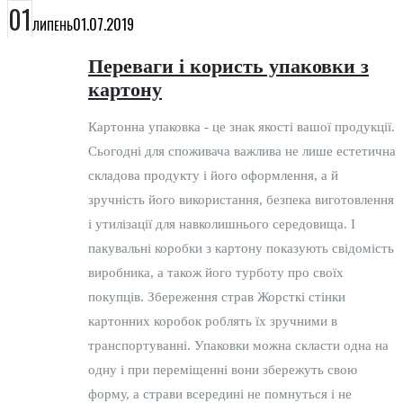
01
01.07.2019
ЛИПЕНЬ
Переваги і користь упаковки з
картону
Картонна упаковка - це знак якості вашої продукції.
Сьогодні для споживача важлива не лише естетична
складова продукту і його оформлення, а й
зручність його використання, безпека виготовлення
і утилізації для навколишнього середовища. І
пакувальні коробки з картону показують свідомість
виробника, а також його турботу про своїх
покупців. Збереження страв Жорсткі стінки
картонних коробок роблять їх зручними в
транспортуванні. Упаковки можна скласти одна на
одну і при переміщенні вони збережуть свою
форму, а страви всередині не помнуться і не