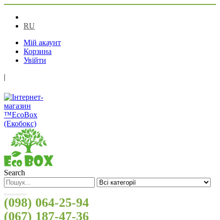
UA
RU
Мій акаунт
Корзина
Увійти
|
Search
(098) 064-25-94
(067) 187-47-36