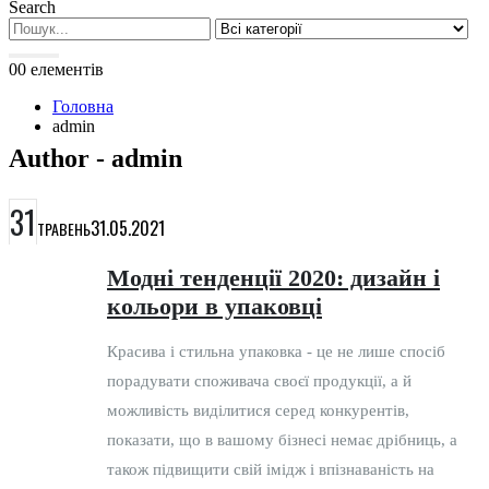
Search
0
0 елементів
Головна
admin
Author - admin
31
31.05.2021
ТРАВЕНЬ
Модні тенденції 2020: дизайн і
кольори в упаковці
Красива і стильна упаковка - це не лише спосіб
порадувати споживача своєї продукції, а й
можливість виділитися серед конкурентів,
показати, що в вашому бізнесі немає дрібниць, а
також підвищити свій імідж і впізнаваність на