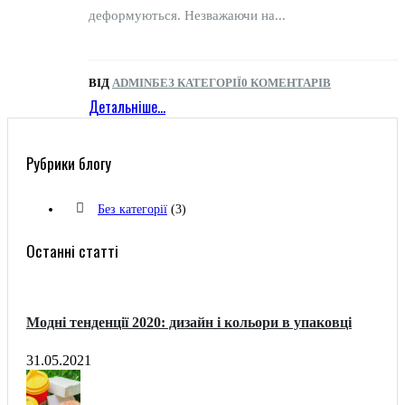
деформуються. Незважаючи на...
ВІД
ADMIN
БЕЗ КАТЕГОРІЇ
0 КОМЕНТАРІВ
Детальніше...
Рубрики блогу
Без категорії
(3)
Останні статті
Модні тенденції 2020: дизайн і кольори в упаковці
31.05.2021