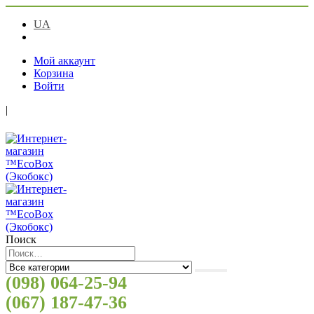
UA
RU
Мой аккаунт
Корзина
Войти
|
Поиск
(098) 064-25-94
(067) 187-47-36