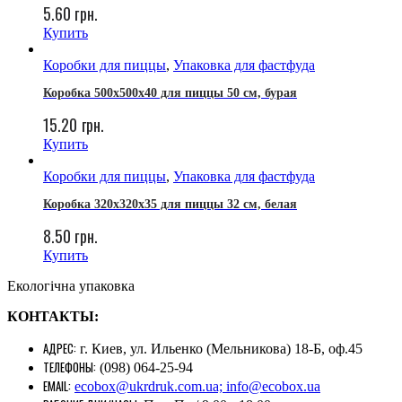
5.60
грн.
Купить
Коробки для пиццы
,
Упаковка для фастфуда
Коробка 500х500х40 для пиццы 50 см, бурая
15.20
грн.
Купить
Коробки для пиццы
,
Упаковка для фастфуда
Коробка 320х320х35 для пиццы 32 см, белая
8.50
грн.
Купить
Екологічна упаковка
КОНТАКТЫ:
АДРЕС:
г. Киев, ул. Ильенко (Мельникова) 18-Б, оф.45
ТЕЛЕФОНЫ:
(098) 064-25-94
EMAIL:
ecobox@ukrdruk.com.ua; info@ecobox.ua