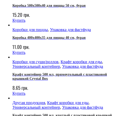
Коробка 500х500х40 для пиццы 50 см, бурая
15.20
грн.
Купить
Коробки для пиццы
,
Упаковка для фастфуда
Коробка 400х400х35 для пиццы 40 см, бурая
11.00
грн.
Купить
Коробки для суши/роллов
,
Крафт коробки для еды
,
Универсальный контейнер
,
Упаковка для фастфуда
Крафт контейнер 500 мл, прямоугольный с пластиковой
крышкой Crystal Box
8.65
грн.
Купить
Другая продукция
,
Крафт коробки для еды
,
Универсальный контейнер
,
Упаковка для фастфуда
Крафт контейнер 500 мл, круглый с пластиковой крышкой