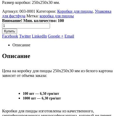
Размер коробки: 250х250х30 мм.
Артикул:
003-0001
Категории:
Коробки для пиццы
,
Упаковка
для фастфуда
Метка:
коробка для пиццы
Внимание! Мин. количество: 100
Купить
Facebook
Twitter
LinkedIn
Google +
Email
Описание
Описание
Цена на коробку для пиццы 250х250х30 мм из белого картона
зависит от объема заказа:
100 шт — 6,50 грн/шт
1000 шт — 6,30 грн/шт
Коробки для пиццы изготовлены из качественного,
сертифицированного микрогофрокартона, который не теряет