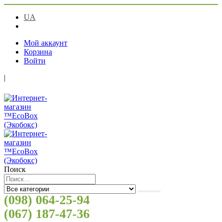
UA
RU
Мой аккаунт
Корзина
Войти
|
Поиск
(098) 064-25-94
(067) 187-47-36