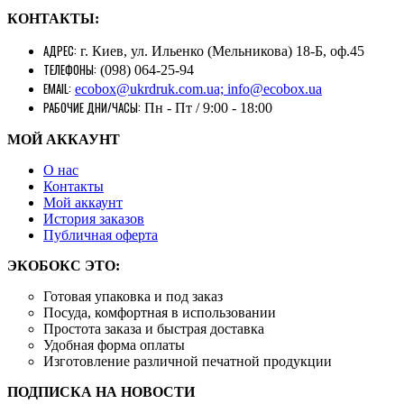
КОНТАКТЫ:
АДРЕС:
г. Киев, ул. Ильенко (Мельникова) 18-Б, оф.45
ТЕЛЕФОНЫ:
(098) 064-25-94
EMAIL:
ecobox@ukrdruk.com.ua; info@ecobox.ua
РАБОЧИЕ ДНИ/ЧАСЫ:
Пн - Пт / 9:00 - 18:00
МОЙ АККАУНТ
О нас
Контакты
Mой аккаунт
История заказов
Публичная оферта
ЭКОБОКС ЭТО:
Готовая упаковка и под заказ
Посуда, комфортная в использовании
Простота заказа и быстрая доставка
Удобная форма оплаты
Изготовление различной печатной продукции
ПОДПИСКА НА НОВОСТИ