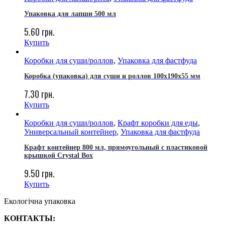
Упаковка для лапши 500 мл
5.60
грн.
Купить
Коробки для суши/роллов
,
Упаковка для фастфуда
Коробка (упаковка) для суши и роллов 100x190x55 мм
7.30
грн.
Купить
Коробки для суши/роллов
,
Крафт коробки для еды
,
Универсальный контейнер
,
Упаковка для фастфуда
Крафт контейнер 800 мл, прямоугольный с пластиковой
крышкой Crystal Box
9.50
грн.
Купить
Екологічна упаковка
КОНТАКТЫ: