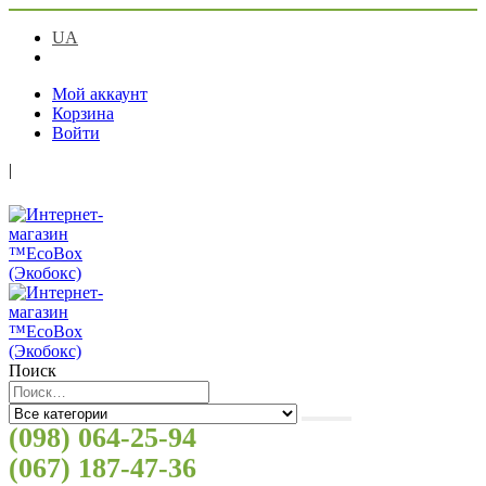
UA
RU
Мой аккаунт
Корзина
Войти
|
Поиск
(098) 064-25-94
(067) 187-47-36