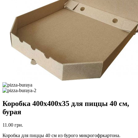
Коробка 400х400х35 для пиццы 40 см,
бурая
11.00
грн.
Коробка для пиццы 40 см из бурого микрогофркартона.