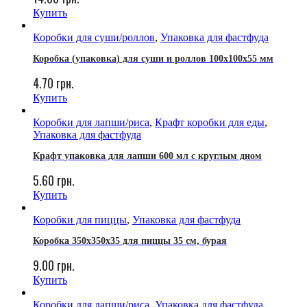
Купить
Коробки для суши/роллов
,
Упаковка для фастфуда
Коробка (упаковка) для суши и роллов 100x100x55 мм
4.70
грн.
Купить
Коробки для лапши/риса
,
Крафт коробки для еды
,
Упаковка для фастфуда
Крафт упаковка для лапши 600 мл с круглым дном
5.60
грн.
Купить
Коробки для пиццы
,
Упаковка для фастфуда
Коробка 350х350х35 для пиццы 35 см, бурая
9.00
грн.
Купить
Коробки для лапши/риса
,
Упаковка для фастфуда