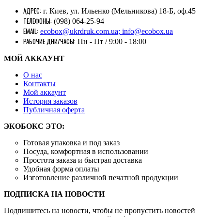
АДРЕС:
г. Киев, ул. Ильенко (Мельникова) 18-Б, оф.45
ТЕЛЕФОНЫ:
(098) 064-25-94
EMAIL:
ecobox@ukrdruk.com.ua; info@ecobox.ua
РАБОЧИЕ ДНИ/ЧАСЫ:
Пн - Пт / 9:00 - 18:00
МОЙ АККАУНТ
О нас
Контакты
Mой аккаунт
История заказов
Публичная оферта
ЭКОБОКС ЭТО:
Готовая упаковка и под заказ
Посуда, комфортная в использовании
Простота заказа и быстрая доставка
Удобная форма оплаты
Изготовление различной печатной продукции
ПОДПИСКА НА НОВОСТИ
Подпишитесь на новости, чтобы не пропустить новостей