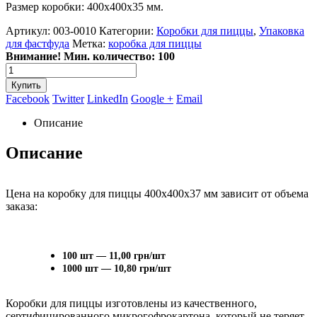
Размер коробки: 400х400х35 мм.
Артикул:
003-0010
Категории:
Коробки для пиццы
,
Упаковка
для фастфуда
Метка:
коробка для пиццы
Внимание! Мин. количество: 100
Купить
Facebook
Twitter
LinkedIn
Google +
Email
Описание
Описание
Цена на коробку для пиццы 400х400х37 мм зависит от объема
заказа:
100 шт — 11,00 грн/шт
1000 шт — 10,80 грн/шт
Коробки для пиццы изготовлены из качественного,
сертифицированного микрогофрокартона, который не теряет