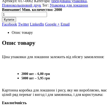
Артикул:
017-0002
Категорії:
брендована упаковка
,
Повнокольоровий друк
Тег:
Упаковка для локшини
Внимание! Мин. количество: 2000
Купити
Facebook
Twitter
LinkedIn
Google +
Email
Опис товару
Опис товару
Ціна упаковки для локшини залежить від обсягу замовлення:
2000 шт – 6,80 грн
5000 шт – 5,95 грн
Картонна коробка для локшини і рису, яку ми виробляємо, має
цілий ряд переваг і вигод і для замовника, і для користувача:
Екологічність