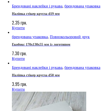
Брендовані наклейки і рукава
,
брендована упаковка
Наліпка стікер кругла d19 мм
2.35
грн.
Купити
брендована упаковка
,
Повнокольоровий друк
Екобокс 170x130x55 мм із логотипом
7.30
грн.
Купити
Брендовані наклейки і рукава
,
брендована упаковка
Наліпка стікер кругла d50 мм
3.95
грн.
Купити