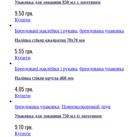
Упаковка для локшини 850 мл з логотипом
9.50
грн.
Купити
Брендовані наклейки і рукава
,
брендована упаковка
Наліпка стікер квадратна 70х70 мм
5.55
грн.
Купити
Брендовані наклейки і рукава
,
брендована упаковка
Наліпка стікер кругла d60 мм
4.05
грн.
Купити
брендована упаковка
,
Повнокольоровий друк
Упаковка для локшини 750 мл із логотипом
9.10
грн.
Купити