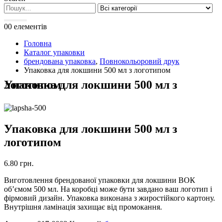
0
0 елементів
Головна
Каталог упаковки
брендована упаковка
,
Повнокольоровий друк
Упаковка для локшини 500 мл з логотипом
Упаковка для локшини 500 мл з логотипом
Упаковка для локшини 500 мл з
логотипом
6.80
грн.
Виготовлення брендованої упаковки для локшини ВОК
об’ємом 500 мл. На коробці може бути завдано ваш логотип і
фірмовий дизайн. Упаковка виконана з жиростійкого картону.
Внутрішня ламінація захищає від промокання.