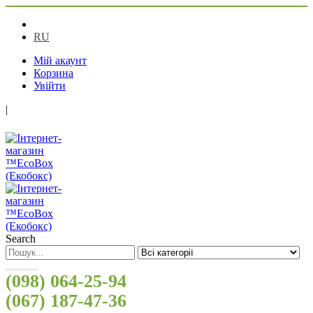
UA
RU
Мій акаунт
Корзина
Увійти
|
Search
(098) 064-25-94
(067) 187-47-36