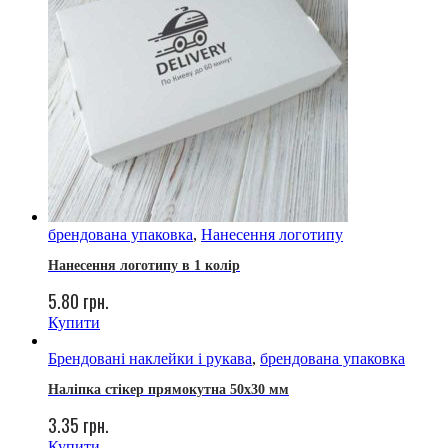
брендована упаковка
,
Нанесення логотипу
Нанесення логотипу в 1 колір
5.80
грн.
Купити
Брендовані наклейки і рукава
,
брендована упаковка
Наліпка стікер прямокутна 50х30 мм
3.35
грн.
Купити