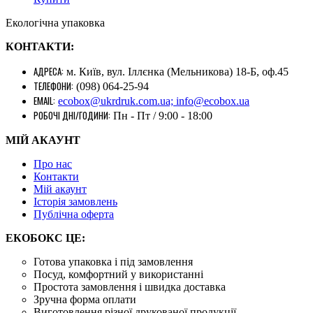
Екологічна упаковка
КОНТАКТИ:
АДРЕСА:
м. Київ, вул. Іллєнка (Мельникова) 18-Б, оф.45
ТЕЛЕФОНИ:
(098) 064-25-94
EMAIL:
ecobox@ukrdruk.com.ua; info@ecobox.ua
РОБОЧІ ДНІ/ГОДИНИ:
Пн - Пт / 9:00 - 18:00
МІЙ АКАУНТ
Про нас
Контакти
Mій акаунт
Історія замовлень
Публічна оферта
ЕКОБОКС ЦЕ:
Готова упаковка і під замовлення
Посуд, комфортний у використанні
Простота замовлення і швидка доставка
Зручна форма оплати
Виготовлення різної друкованої продукції