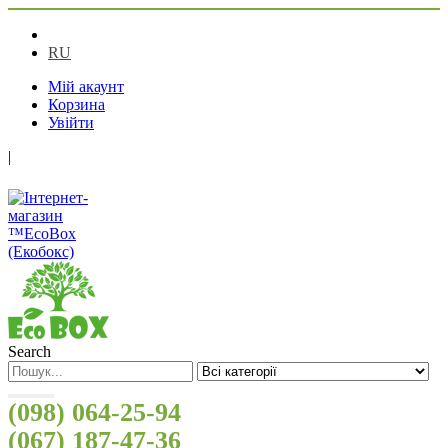
UA
RU
Мій акаунт
Корзина
Увійти
|
Search
(098) 064-25-94
(067) 187-47-36