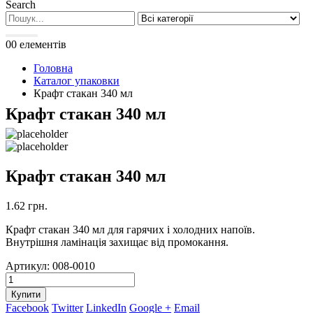
Search
0
0 елементів
Головна
Каталог упаковки
Крафт стакан 340 мл
Крафт стакан 340 мл
Крафт стакан 340 мл
1.62
грн.
Крафт стакан 340 мл для гарячих і холодних напоїв.
Внутрішня ламінація захищає від промокання.
Артикул:
008-0010
Купити
Facebook
Twitter
LinkedIn
Google +
Email