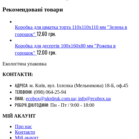
Рекомендовані товари
Коробка для шматка торта 110х110х110 мм "Зелена в
12.60
грн.
горошок"
Коробка для десертів 100х160х80 мм "Рожева в
12.00
грн.
горошок"
Екологічна упаковка
КОНТАКТИ:
АДРЕСА:
м. Київ, вул. Іллєнка (Мельникова) 18-Б, оф.45
ТЕЛЕФОНИ:
(098) 064-25-94
EMAIL:
ecobox@ukrdruk.com.ua; info@ecobox.ua
РОБОЧІ ДНІ/ГОДИНИ:
Пн - Пт / 9:00 - 18:00
МІЙ АКАУНТ
Про нас
Контакти
Mій акаунт