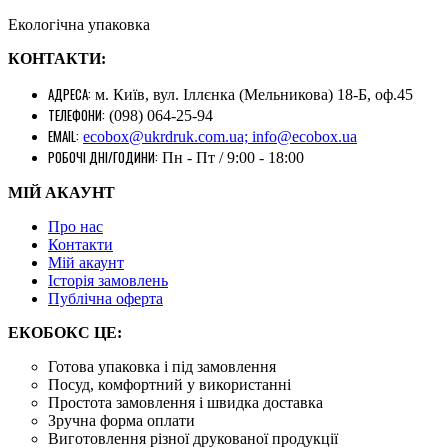
Екологічна упаковка
КОНТАКТИ:
АДРЕСА:
м. Київ, вул. Іллєнка (Мельникова) 18-Б, оф.45
ТЕЛЕФОНИ:
(098) 064-25-94
EMAIL:
ecobox@ukrdruk.com.ua; info@ecobox.ua
РОБОЧІ ДНІ/ГОДИНИ:
Пн - Пт / 9:00 - 18:00
МІЙ АКАУНТ
Про нас
Контакти
Mій акаунт
Історія замовлень
Публічна оферта
ЕКОБОКС ЦЕ:
Готова упаковка і під замовлення
Посуд, комфортний у використанні
Простота замовлення і швидка доставка
Зручна форма оплати
Виготовлення різної друкованої продукції