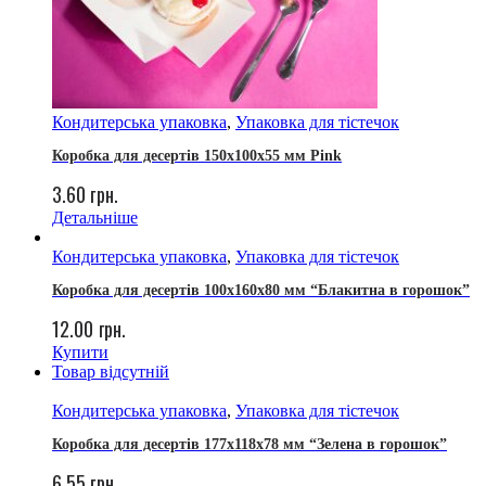
Кондитерська упаковка
,
Упаковка для тістечок
Коробка для десертів 150x100x55 мм Pink
3.60
грн.
Детальніше
Кондитерська упаковка
,
Упаковка для тістечок
Коробка для десертів 100х160х80 мм “Блакитна в горошок”
12.00
грн.
Купити
Товар відсутній
Кондитерська упаковка
,
Упаковка для тістечок
Коробка для десертів 177х118х78 мм “Зелена в горошок”
6.55
грн.