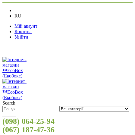
UA
RU
Мій акаунт
Корзина
Увійти
|
Search
(098) 064-25-94
(067) 187-47-36