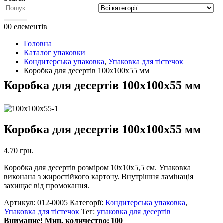
0
0 елементів
Головна
Каталог упаковки
Кондитерська упаковка
,
Упаковка для тістечок
Коробка для десертів 100x100x55 мм
Коробка для десертів 100x100x55 мм
Коробка для десертів 100x100x55 мм
4.70
грн.
Коробка для десертів розміром 10x10x5,5 см. Упаковка
виконана з жиростійкого картону. Внутрішня ламінація
захищає від промокання.
Артикул:
012-0005
Категорії:
Кондитерська упаковка
,
Упаковка для тістечок
Тег:
упаковка для десертів
Внимание! Мин. количество: 100