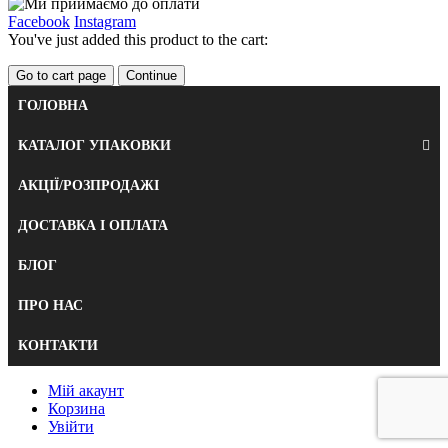
Facebook
Instagram
You've just added this product to the cart:
Go to cart page
Continue
ГОЛОВНА
КАТАЛОГ УПАКОВКИ
АКЦІЇ/РОЗПРОДАЖІ
ДОСТАВКА І ОПЛАТА
БЛОГ
ПРО НАС
КОНТАКТИ
Мій акаунт
Корзина
Увійти