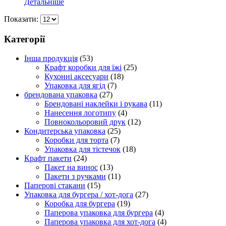
Детальніше
Показати:
Категорії
Інша продукція
(53)
Крафт коробки для їжі
(25)
Кухонні аксесуари
(18)
Упаковка для ягід
(7)
брендована упаковка
(27)
Брендовані наклейки і рукава
(11)
Нанесення логотипу
(4)
Повнокольоровий друк
(12)
Кондитерська упаковка
(25)
Коробки для торта
(7)
Упаковка для тістечок
(18)
Крафт пакети
(24)
Пакет на винос
(13)
Пакети з ручками
(11)
Паперові стакани
(15)
Упаковка для бургера / хот-дога
(27)
Коробка для бургера
(19)
Паперова упаковка для бургера
(4)
Паперова упаковка для хот-дога
(4)