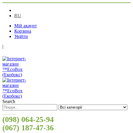
UA
RU
Мій акаунт
Корзина
Увійти
|
Search
(098) 064-25-94
(067) 187-47-36