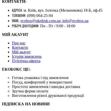
КОНТАКТИ:
АДРЕСА:
м. Київ, вул. Іллєнка (Мельникова) 18-Б, оф.45
ТЕЛЕФОНИ:
(098) 064-25-94
EMAIL:
ecobox@ukrdruk.com.ua; info@ecobox.ua
РОБОЧІ ДНІ/ГОДИНИ:
Пн - Пт / 9:00 - 18:00
МІЙ АКАУНТ
Про нас
Контакти
Mій акаунт
Історія замовлень
Публічна оферта
ЕКОБОКС ЦЕ:
Готова упаковка і під замовлення
Посуд, комфортний у використанні
Простота замовлення і швидка доставка
Зручна форма оплати
Виготовлення різної друкованої продукції
ПІДПИСКА НА НОВИНИ