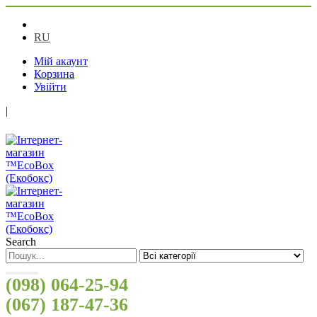
UA
RU
Мій акаунт
Корзина
Увійти
|
Search
(098) 064-25-94
(067) 187-47-36