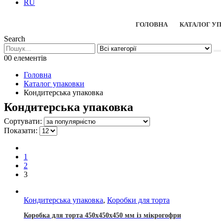
RU
ГОЛОВНА
КАТАЛОГ У
Search
0
0 елементів
Головна
Каталог упаковки
Кондитерська упаковка
Кондитерська упаковка
Сортувати:
Показати:
1
2
3
Кондитерська упаковка
,
Коробки для торта
Коробка для торта 450х450х450 мм із мікрогофри