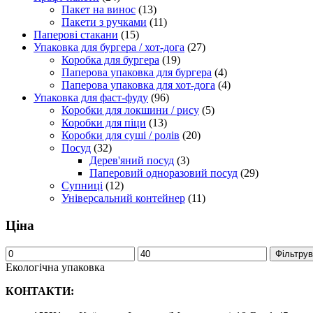
Пакет на винос
(13)
Пакети з ручками
(11)
Паперові стакани
(15)
Упаковка для бургера / хот-дога
(27)
Коробка для бургера
(19)
Паперова упаковка для бургера
(4)
Паперова упаковка для хот-дога
(4)
Упаковка для фаст-фуду
(96)
Коробки для локшини / рису
(5)
Коробки для піци
(13)
Коробки для суші / ролів
(20)
Посуд
(32)
Дерев'яний посуд
(3)
Паперовий одноразовий посуд
(29)
Супниці
(12)
Універсальний контейнер
(11)
Ціна
Фільтрув
Екологічна упаковка
КОНТАКТИ: