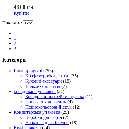
48.00
грн.
Купити
Показати:
1
2
3
Категорії
Інша продукція
(53)
Крафт коробки для їжі
(25)
Кухонні аксесуари
(18)
Упаковка для ягід
(7)
брендована упаковка
(27)
Брендовані наклейки і рукава
(11)
Нанесення логотипу
(4)
Повнокольоровий друк
(12)
Кондитерська упаковка
(25)
Коробки для торта
(7)
Упаковка для тістечок
(18)
Крафт пакети
(24)