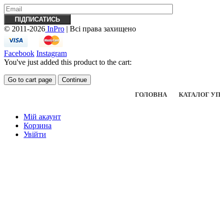
© 2011-2026
InPro
| Всі права захищено
Facebook
Instagram
You've just added this product to the cart:
Go to cart page
Continue
ГОЛОВНА
КАТАЛОГ У
Мій акаунт
Корзина
Увійти