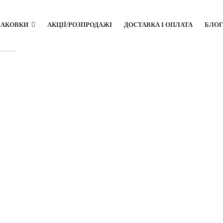
ПАКОВКИ
АКЦІЇ/РОЗПРОДАЖІ
ДОСТАВКА І ОПЛАТА
БЛОГ