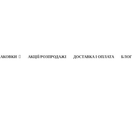
ПАКОВКИ
АКЦІЇ/РОЗПРОДАЖІ
ДОСТАВКА І ОПЛАТА
БЛОГ