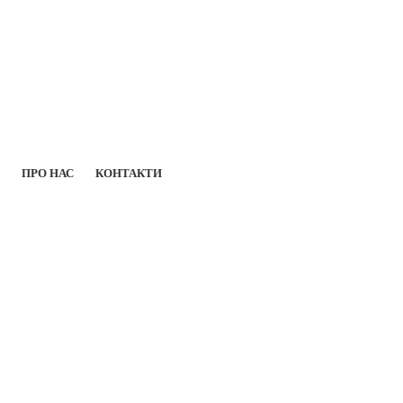
ПРО НАС
КОНТАКТИ