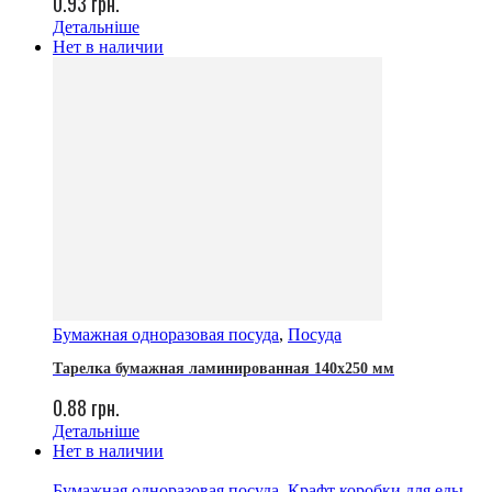
0.93
грн.
Детальніше
Нет в наличии
Бумажная одноразовая посуда
,
Посуда
Тарелка бумажная ламинированная 140х250 мм
0.88
грн.
Детальніше
Нет в наличии
Бумажная одноразовая посуда
,
Крафт коробки для еды
,