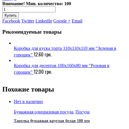
Внимание! Мин. количество: 100
Купить
Facebook
Twitter
LinkedIn
Google +
Email
Рекомендуемые товары
Коробка для куска торта 110х110х110 мм “Зеленая в
12.60
грн.
горошек”
Коробка для десертов 100х160х80 мм "Розовая в
12.00
грн.
горошек"
Похожие товары
Нет в наличии
Бумажная одноразовая посуда
,
Посуда
Тарелка бумажная круглая белая 180 мм