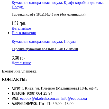
Бумажная одноразовая посуда
,
Крафт коробки для еды
,
Посуда
Тарелка крафт 180х100х45 мм (без ламинации)
1.57
грн.
Детальніше
Нет в наличии
Бумажная одноразовая посуда
,
Посуда
Тарелка бумажная овальная БИО 260х200
3.30
грн.
Детальніше
Екологічна упаковка
КОНТАКТЫ:
АДРЕС:
г. Киев, ул. Ильенко (Мельникова) 18-Б, оф.45
ТЕЛЕФОНЫ:
(098) 064-25-94
EMAIL:
ecobox@ukrdruk.com.ua; info@ecobox.ua
РАБОЧИЕ ДНИ/ЧАСЫ:
Пн - Пт / 9:00 - 18:00