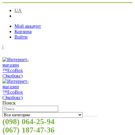
UA
RU
Мой аккаунт
Корзина
Войти
|
Поиск
(098) 064-25-94
(067) 187-47-36