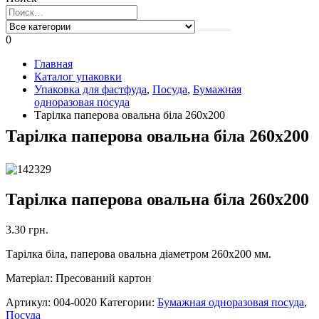
0
Главная
Каталог упаковки
Упаковка для фастфуда
,
Посуда
,
Бумажная
одноразовая посуда
Тарілка паперова овальна біла 260х200
Тарілка паперова овальна біла 260х200
Тарілка паперова овальна біла 260х200
3.30
грн.
Тарілка біла, паперова овальна діаметром 260х200 мм.
Матеріал: Пресований картон
Артикул:
004-0020
Категории:
Бумажная одноразовая посуда
,
Посуда