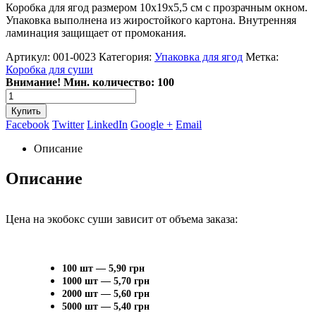
Коробка для ягод размером 10x19x5,5 см c прозрачным окном.
Упаковка выполнена из жиростойкого картона. Внутренняя
ламинация защищает от промокания.
Артикул:
001-0023
Категория:
Упаковка для ягод
Метка:
Коробка для суши
Внимание! Мин. количество: 100
Купить
Facebook
Twitter
LinkedIn
Google +
Email
Описание
Описание
Цена на экобокс суши зависит от объема заказа:
100 шт — 5,90 грн
1000 шт — 5,70 грн
2000 шт — 5,60 грн
5000 шт — 5,40 грн