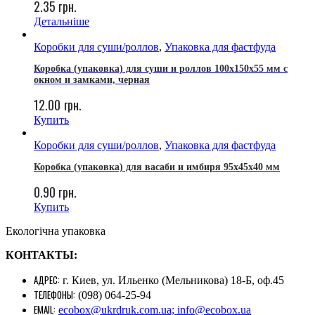
2.35
грн.
Детальніше
Коробки для суши/роллов
,
Упаковка для фастфуда
Коробка (упаковка) для суши и роллов 100x150x55 мм с
окном и замками, черная
12.00
грн.
Купить
Коробки для суши/роллов
,
Упаковка для фастфуда
Коробка (упаковка) для васаби и имбиря 95х45х40 мм
0.90
грн.
Купить
Екологічна упаковка
КОНТАКТЫ:
АДРЕС:
г. Киев, ул. Ильенко (Мельникова) 18-Б, оф.45
ТЕЛЕФОНЫ:
(098) 064-25-94
EMAIL:
ecobox@ukrdruk.com.ua; info@ecobox.ua