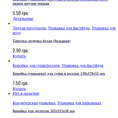
окном внутри черная
5.50
грн.
Детальніше
Другая продукция
,
Упаковка для фастфуда
,
Упаковка для
ягод
Тарелка-лодочка белая (большая)
2.90
грн.
Купить
Коробки для суши/роллов
,
Упаковка для фастфуда
Коробка (упаковка) для суши и роллов 130x170x55 мм
7.50
грн.
Купить
Нет в наличии
Кондитерская упаковка
,
Упаковка для пирожных
Коробка для десертов 165х115х50 мм