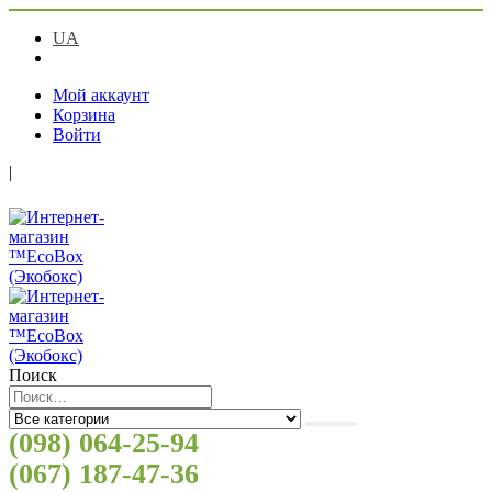
UA
RU
Мой аккаунт
Корзина
Войти
|
Поиск
(098) 064-25-94
(067) 187-47-36