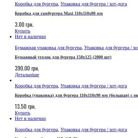
Коробка для бургера
,
Упаковка для бургера / хот-дога
Коробка для гамбургера Maxi 110х110х80 мм
3.00
грн.
Купить
Нет в наличии
Бумажная упаковка для бургера
,
Упаковка для бургера / хо
Бумажный уголок для бургера 150х125 (2000 шт)
390.00
грн.
Детальніше
Коробка для бургера
,
Упаковка для бургера / хот-дога
Коробка (упаковка) для бургера 110х110х90 мм (большая) с о
13.50
грн.
Купить
Нет в наличии
Коробка для бургера
,
Упаковка для бургера / хот-дога