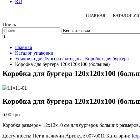
RU
ГЛАВНАЯ
КАТАЛОГ У
Поиск
0
Главная
Каталог упаковки
Упаковка для бургера / хот-дога
,
Коробка для бургера
Коробка для бургера 120х120х100 (большая)
Коробка для бургера 120х120х100 (боль
Коробка для бургера 120х120х100 (боль
6.00
грн.
Коробка размером 12x12x10 см для бургеров больших размеров
Доступность:
Нет в наличии
Артикул:
007-0011
Категории:
Кор