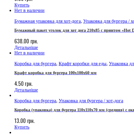
Купить
Нет в наличии
Бумажная упаковка для хот-дога
,
Упаковка для бургера / х
Бумажный пакет уголок для хот дога 210х85 с принтом «Hot D
638.00
грн.
Детальніше
Нет в наличии
Коробка для бургера
,
Крафт коробки для еды
,
Упаковка для
Крафт коробка для бургера 100х100х60 мм
4.50
грн.
Детальніше
Коробка для бургера
,
Упаковка для бургера / хот-дога
Коробка (упаковка) для бургера 110x110x70 мм (средняя) с ок
13.00
грн.
Купить