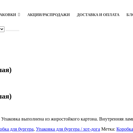
ПАКОВКИ
АКЦИИ/РАСПРОДАЖИ
ДОСТАВКА И ОПЛАТА
БЛ
шая)
шая)
. Упаковка выполнена из жиростойкого картона. Внутренняя ла
обка для бургера
,
Упаковка для бургера / хот-дога
Метка:
Коробка