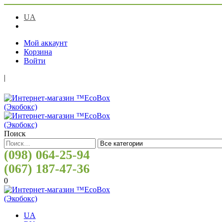
UA
RU
Мой аккаунт
Корзина
Войти
|
Поиск
(098) 064-25-94
(067) 187-47-36
0
UA