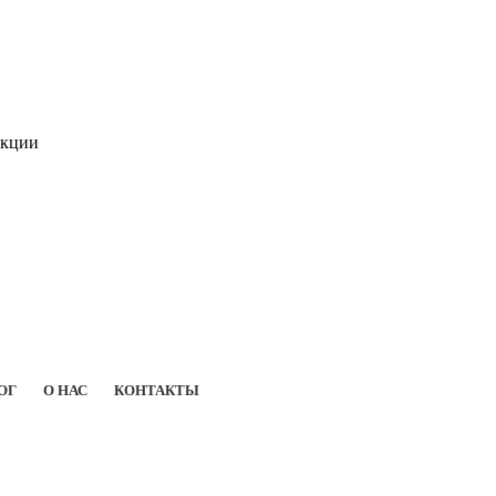
укции
ОГ
О НАС
КОНТАКТЫ