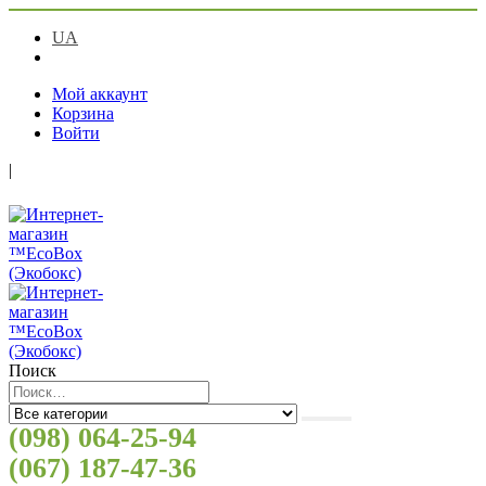
UA
RU
Мой аккаунт
Корзина
Войти
|
Поиск
(098) 064-25-94
(067) 187-47-36