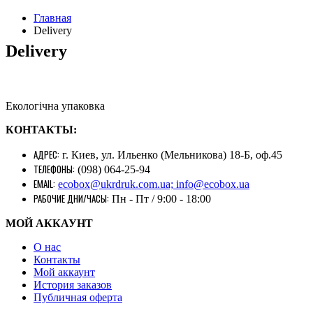
Главная
Delivery
Delivery
Екологічна упаковка
КОНТАКТЫ:
АДРЕС:
г. Киев, ул. Ильенко (Мельникова) 18-Б, оф.45
ТЕЛЕФОНЫ:
(098) 064-25-94
EMAIL:
ecobox@ukrdruk.com.ua; info@ecobox.ua
РАБОЧИЕ ДНИ/ЧАСЫ:
Пн - Пт / 9:00 - 18:00
МОЙ АККАУНТ
О нас
Контакты
Mой аккаунт
История заказов
Публичная оферта