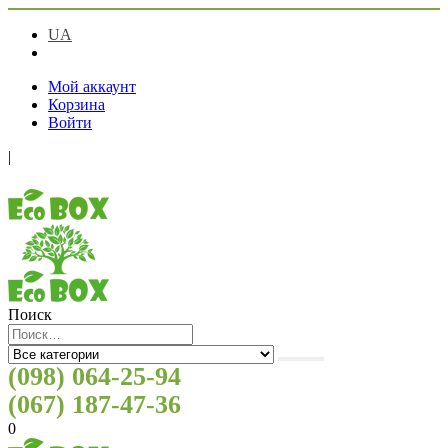
UA
RU
Мой аккаунт
Корзина
Войти
|
Поиск
(098) 064-25-94
(067) 187-47-36
0