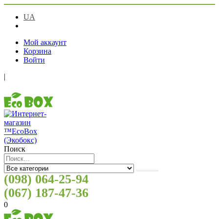
UA
RU
Мой аккаунт
Корзина
Войти
|
Поиск
(098) 064-25-94
(067) 187-47-36
0