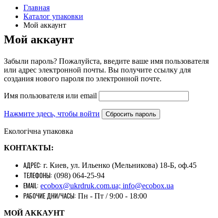
Главная
Каталог упаковки
Мой аккаунт
Мой аккаунт
Забыли пароль? Пожалуйста, введите ваше имя пользователя
или адрес электронной почты. Вы получите ссылку для
создания нового пароля по электронной почте.
Имя пользователя или email
Нажмите здесь, чтобы войти
Сбросить пароль
Екологічна упаковка
КОНТАКТЫ:
АДРЕС:
г. Киев, ул. Ильенко (Мельникова) 18-Б, оф.45
ТЕЛЕФОНЫ:
(098) 064-25-94
EMAIL:
ecobox@ukrdruk.com.ua; info@ecobox.ua
РАБОЧИЕ ДНИ/ЧАСЫ:
Пн - Пт / 9:00 - 18:00
МОЙ АККАУНТ